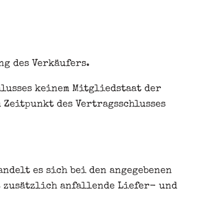
g des Verkäufers.
hlusses keinem Mitgliedstaat der
 Zeitpunkt des Vertragsschlusses
andelt es sich bei den angegebenen
s zusätzlich anfallende Liefer- und