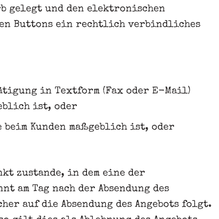
rb gelegt und den elektronischen
en Buttons ein rechtlich verbindliches
ätigung in Textform (Fax oder E-Mail)
blich ist, oder
e beim Kunden maßgeblich ist, oder
kt zustande, in dem eine der
nnt am Tag nach der Absendung des
cher auf die Absendung des Angebots folgt.