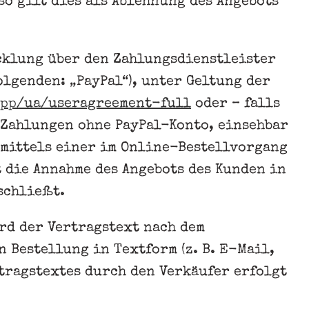
so gilt dies als Ablehnung des Angebots
cklung über den Zahlungsdienstleister
Folgenden: „PayPal“), unter Geltung der
mpp
/ua
/useragreement-full
oder – falls
 Zahlungen ohne PayPal-Konto, einsehbar
e mittels einer im Online-Bestellvorgang
 die Annahme des Angebots des Kunden in
schließt.
rd der Vertragstext nach dem
 Bestellung in Textform (z. B. E-Mail,
tragstextes durch den Verkäufer erfolgt