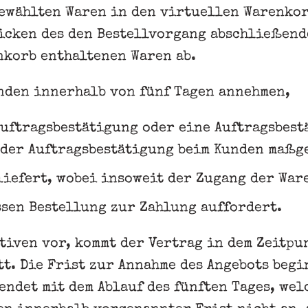
gewählten Waren in den virtuellen Warenko
licken des den Bestellvorgang abschließend
nkorb enthaltenen Waren ab.
nden innerhalb von fünf Tagen annehmen,
Auftragsbestätigung oder eine Auftragsbest
 der Auftragsbestätigung beim Kunden maßge
liefert, wobei insoweit der Zugang der War
ssen Bestellung zur Zahlung auffordert.
iven vor, kommt der Vertrag in dem Zeitpun
t. Die Frist zur Annahme des Angebots begi
ndet mit dem Ablauf des fünften Tages, wel