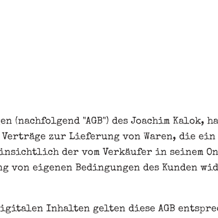
n (nachfolgend "AGB") des Joachim Kalok, 
le Verträge zur Lieferung von Waren, die ei
hinsichtlich der vom Verkäufer in seinem 
g von eigenen Bedingungen des Kunden wide
igitalen Inhalten gelten diese AGB entspre