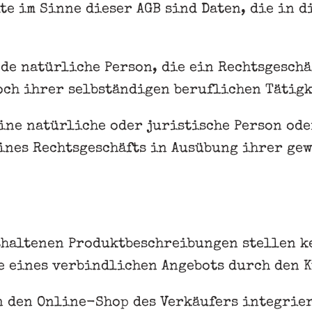
te im Sinne dieser AGB sind Daten, die in d
de natürliche Person, die ein Rechtsgeschä
ch ihrer selbständigen beruflichen Tätig
ine natürliche oder juristische Person ode
eines Rechtsgeschäfts in Ausübung ihrer ge
thaltenen Produktbeschreibungen stellen ke
e eines verbindlichen Angebots durch den 
n den Online-Shop des Verkäufers integrie