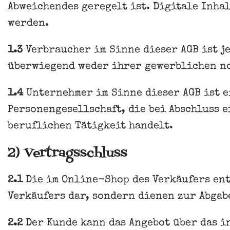
Abweichendes geregelt ist. Digitale Inhal
werden.
1.3
Verbraucher im Sinne dieser AGB ist je
überwiegend weder ihrer gewerblichen no
1.4
Unternehmer im Sinne dieser AGB ist e
Personengesellschaft, die bei Abschluss 
beruflichen Tätigkeit handelt.
2) Vertragsschluss
2.1
Die im Online-Shop des Verkäufers en
Verkäufers dar, sondern dienen zur Abgab
2.2
Der Kunde kann das Angebot über das i