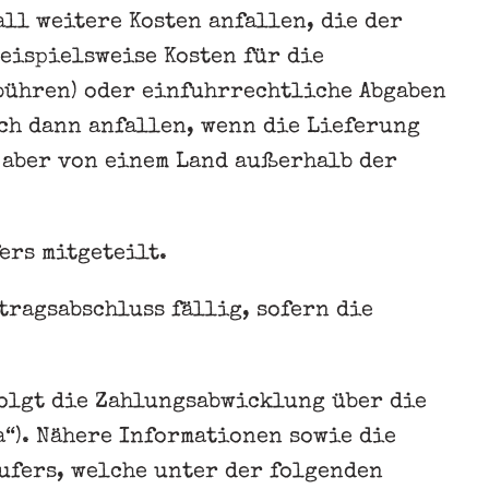
l weitere Kosten anfallen, die der
eispielsweise Kosten für die
bühren) oder einfuhrrechtliche Abgaben
uch dann anfallen, wenn die Lieferung
 aber von einem Land außerhalb der
rs mitgeteilt.
tragsabschluss fällig, sofern die
olgt die Zahlungsabwicklung über die
a“). Nähere Informationen sowie die
ufers, welche unter der folgenden