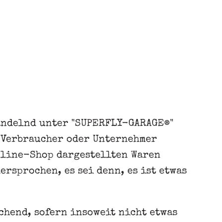
handelnd unter "SUPERFLY-GARAGE®"
n Verbraucher oder Unternehmer
Online-Shop dargestellten Waren
rsprochen, es sei denn, es ist etwas
chend, sofern insoweit nicht etwas