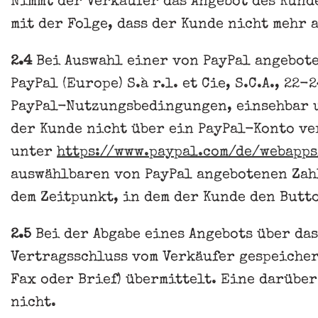
Nimmt der Verkäufer das Angebot des Kund
mit der Folge, dass der Kunde nicht mehr
2.4
Bei Auswahl einer von PayPal angebot
PayPal (Europe) S.à r.l. et Cie, S.C.A., 2
PayPal-Nutzungsbedingungen, einsehbar
der Kunde nicht über ein PayPal-Konto ve
unter
https://www.paypal.com
/de
/webapps
auswählbaren von PayPal angebotenen Zahl
dem Zeitpunkt, in dem der Kunde den Butt
2.5
Bei der Abgabe eines Angebots über da
Vertragsschluss vom Verkäufer gespeicher
Fax oder Brief) übermittelt. Eine darübe
nicht.