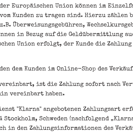
der Europäischen Union können im Einzelfal
 vom Kunden zu tragen sind. Hierzu zählen b
(z.B. Überweisungsgebühren, Wechselkursge
können in Bezug auf die Geldübermittlung a
schen Union erfolgt, der Kunde die Zahlung
en dem Kunden im Online-Shop des Verkäufe
ereinbart, ist die Zahlung sofort nach Ver
min vereinbart haben.
ienst "Klarna" angebotenen Zahlungsart erf
34 Stockholm, Schweden (nachfolgend „Klarn
ch in den Zahlungsinformationen des Verkä