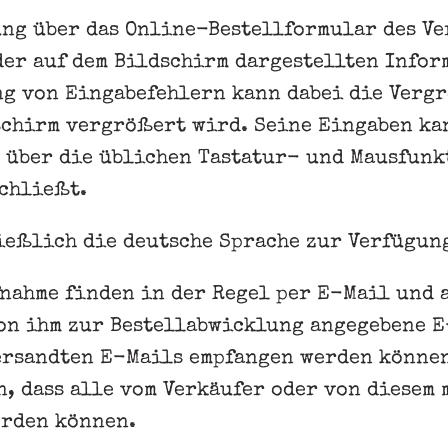
ng über das Online-Bestellformular des Ve
der auf dem Bildschirm dargestellten Info
ng von Eingabefehlern kann dabei die Verg
schirm vergrößert wird. Seine Eingaben ka
 über die üblichen Tastatur- und Mausfunk
schließt.
ießlich die deutsche Sprache zur Verfügun
nahme finden in der Regel per E-Mail und a
von ihm zur Bestellabwicklung angegebene E
ersandten E-Mails empfangen werden können
, dass alle vom Verkäufer oder von diesem 
erden können.