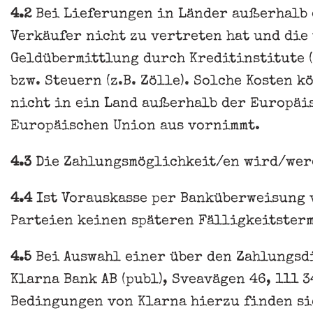
4.2
Bei Lieferungen in Länder außerhalb 
Verkäufer nicht zu vertreten hat und die
Geldübermittlung durch Kreditinstitute 
bzw. Steuern (z.B. Zölle). Solche Kosten 
nicht in ein Land außerhalb der Europäi
Europäischen Union aus vornimmt.
4.3
Die Zahlungsmöglichkeit/en wird/werd
4.4
Ist Vorauskasse per Banküberweisung v
Parteien keinen späteren Fälligkeitster
4.5
Bei Auswahl einer über den Zahlungsd
Klarna Bank AB (publ), Sveavägen 46, 111 
Bedingungen von Klarna hierzu finden si