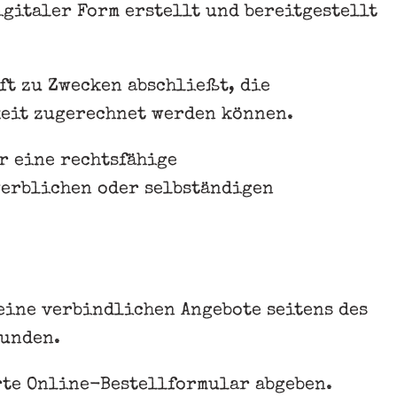
igitaler Form erstellt und bereitgestellt
ft zu Zwecken abschließt, die
keit zugerechnet werden können.
r eine rechtsfähige
werblichen oder selbständigen
ine verbindlichen Angebote seitens des
Kunden.
rte Online-Bestellformular abgeben.