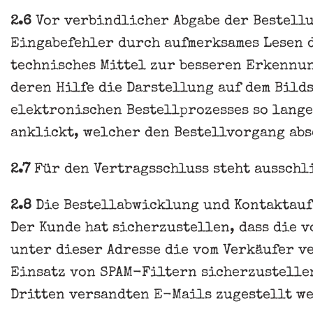
2.6
Vor verbindlicher Abgabe der Bestellu
Eingabefehler durch aufmerksames Lesen 
technisches Mittel zur besseren Erkennu
deren Hilfe die Darstellung auf dem Bild
elektronischen Bestellprozesses so lange
anklickt, welcher den Bestellvorgang ab
2.7
Für den Vertragsschluss steht ausschl
2.8
Die Bestellabwicklung und Kontaktauf
Der Kunde hat sicherzustellen, dass die 
unter dieser Adresse die vom Verkäufer v
Einsatz von SPAM-Filtern sicherzustellen
Dritten versandten E-Mails zugestellt w