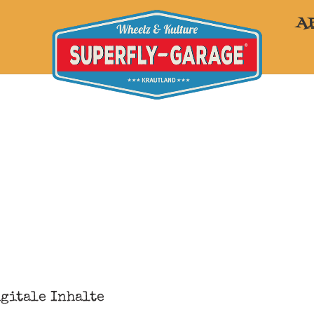
A
gitale Inhalte