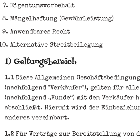
Eigentumsvorbehalt
Mängelhaftung (Gewährleistung)
Anwendbares Recht
Alternative Streitbeilegung
1) Geltungsbereich
1.1
Diese Allgemeinen Geschäftsbedingunge
(nachfolgend "Verkäufer"), gelten für al
(nachfolgend „Kunde“) mit dem Verkäufer 
abschließt. Hiermit wird der Einbeziehun
anderes vereinbart.
1.2
Für Verträge zur Bereitstellung von d