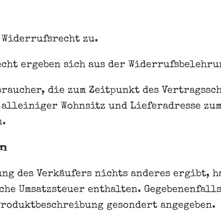
 Widerrufsrecht zu.
ht ergeben sich aus der Widerrufsbelehrun
braucher, die zum Zeitpunkt des Vertragssc
alleiniger Wohnsitz und Lieferadresse zum
n.
n
ng des Verkäufers nichts anderes ergibt, h
iche Umsatzsteuer enthalten. Gegebenenfall
Produktbeschreibung gesondert angegeben.