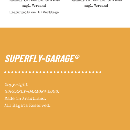
Enthält 7% reduzierte MwSt.
Enthält 7% reduzierte MwSt.
zzgl.
Versand
zzgl.
Versand
Lieferzeit: ca. 10 Werktage
SUPERFLY-GARAGE®
Copyright
SUPERFLY-GARAGE® 2026.
Made in Krautland.
All Rights Reserved.