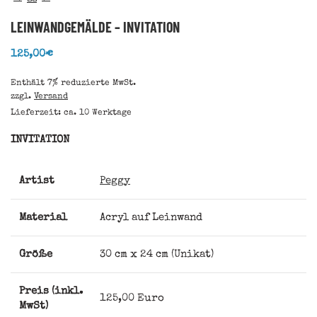
LEINWANDGEMÄLDE – INVITATION
125,00
€
Enthält 7% reduzierte MwSt.
zzgl.
Versand
Lieferzeit: ca. 10 Werktage
INVITATION
Artist
Peggy
Material
Acryl auf Leinwand
Größe
30 cm x 24 cm (Unikat)
Preis (inkl.
125,00 Euro
MwSt)