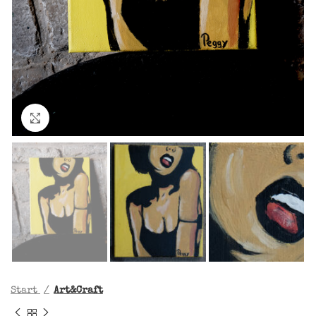
Click to enlarge
Start
Art&Craft