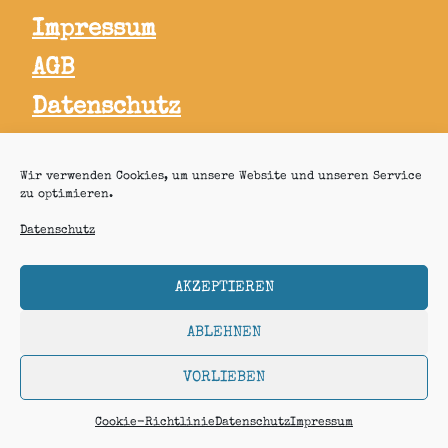
Impressum
AGB
Datenschutz
Widerrufsbelehrung
Wir verwenden Cookies, um unsere Website und unseren Service
zu optimieren.
KRAUTLAND KONNECTION
Datenschutz
AKZEPTIEREN
ABLEHNEN
✉ Elektropost
VORLIEBEN
Cookie-Richtlinie
Datenschutz
Impressum