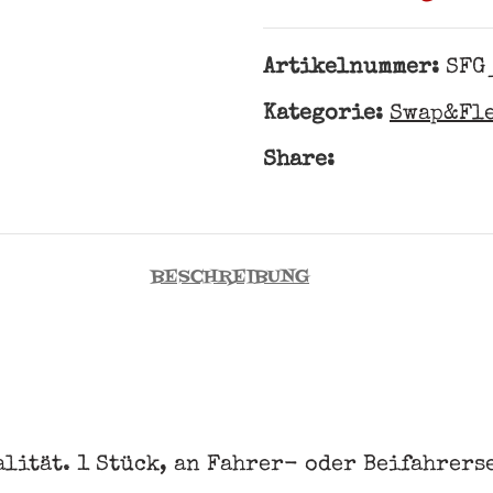
Artikelnummer:
SFG
Kategorie:
Swap&Fl
Share:
BESCHREIBUNG
alität. 1 Stück, an Fahrer- oder Beifahrers