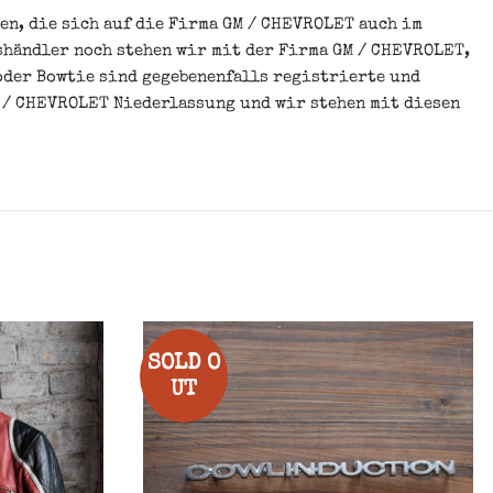
n, die sich auf die Firma GM / CHEVROLET auch im
shändler noch stehen wir mit der Firma GM / CHEVROLET,
oder Bowtie sind gegebenenfalls registrierte und
 / CHEVROLET Niederlassung und wir stehen mit diesen
SOLD O
UT