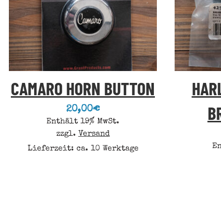
CAMARO HORN BUTTON
HAR
B
20,00
€
Enthält 19% MwSt.
zzgl.
Versand
En
Lieferzeit: ca. 10 Werktage