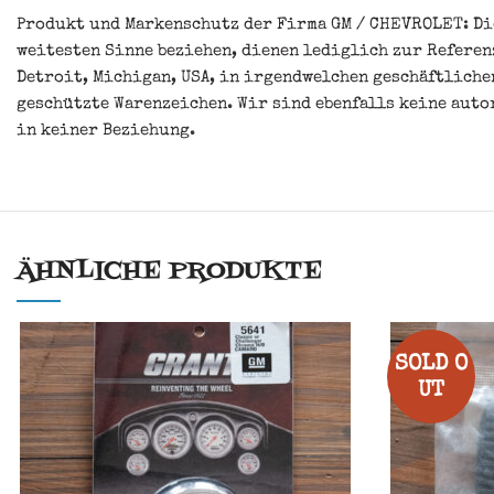
Produkt und Markenschutz der Firma GM / CHEVROLET: Die
weitesten Sinne beziehen, dienen lediglich zur Refere
Detroit, Michigan, USA, in irgendwelchen geschäftlich
geschützte Warenzeichen. Wir sind ebenfalls keine aut
in keiner Beziehung.
ÄHNLICHE PRODUKTE
SOLD O
UT