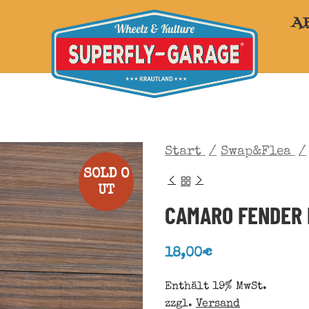
A
Start
Swap&Flea
SOLD O
UT
CAMARO FENDER 
18,00
€
Enthält 19% MwSt.
zzgl.
Versand