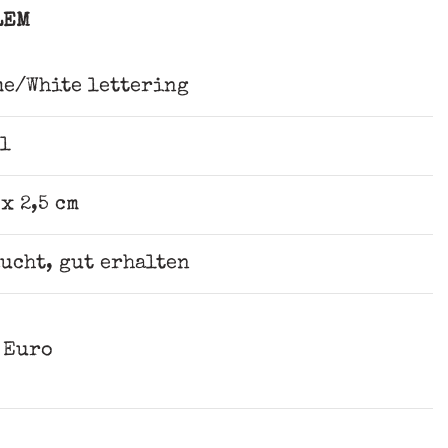
LEM
e/White lettering
l
 x 2,5 cm
ucht, gut erhalten
 Euro