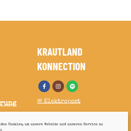
KRAUTLAND
KONNECTION
✉ Elektropost
hrung
den Cookies, um unsere Website und unseren Service zu
n.