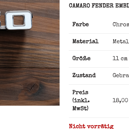
CAMARO FENDER EMB
Farbe
Chrom
Material
Metal
Größe
11 cm
Zustand
Gebra
Preis
(inkl.
18,00
MwSt)
Nicht vorrätig