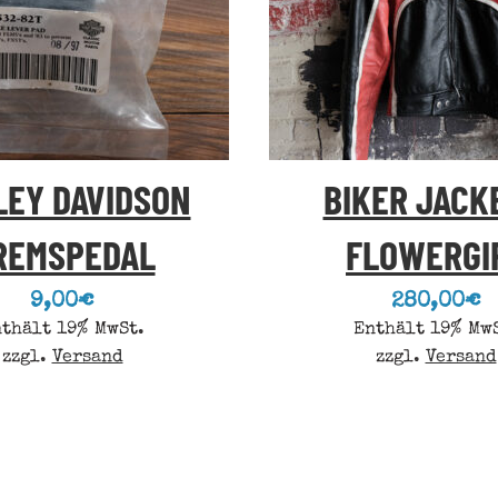
LEY DAVIDSON
BIKER JACK
REMSPEDAL
FLOWERGI
9,00
€
280,00
€
thält 19% MwSt.
Enthält 19% Mw
zzgl.
Versand
zzgl.
Versand