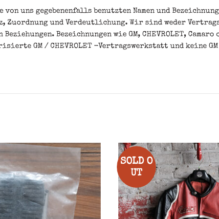
 von uns gegebenenfalls benutzten Namen und Bezeichnunge
nz, Zuordnung und Verdeutlichung. Wir sind weder Vertrag
en Beziehungen. Bezeichnungen wie GM, CHEVROLET, Camaro 
orisierte GM / CHEVROLET -Vertragswerkstatt und keine GM
SOLD O
UT