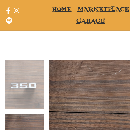
HOME
MARKETPLACE
GARAGE