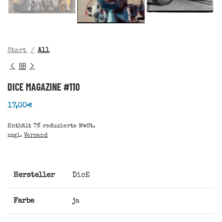
Start
All
DICE MAGAZINE #110
17,00
€
Enthält 7% reduzierte MwSt.
zzgl.
Versand
Hersteller
DicE
Farbe
ja