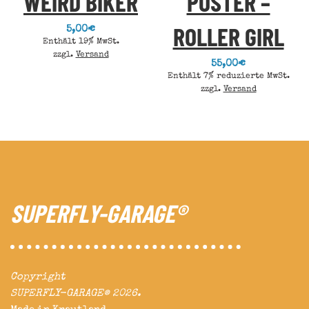
WEIRD BIKER
POSTER –
ROLLER GIRL
5,00
€
Enthält 19% MwSt.
zzgl.
Versand
55,00
€
Enthält 7% reduzierte MwSt.
zzgl.
Versand
SUPERFLY-GARAGE®
Copyright
SUPERFLY-GARAGE® 2026.