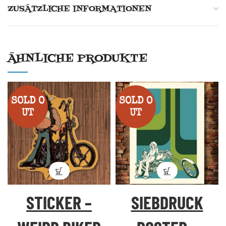
ZUSÄTZLICHE INFORMATIONEN
ÄHNLICHE PRODUKTE
SOLD O
SOLD O
UT
UT
STICKER –
SIEBDRUCK