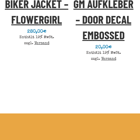
BIKER JACKET –
GM AUFKLEBER
FLOWERGIRL
– DOOR DECAL
EMBOSSED
280,00
€
Enthält 19% MwSt.
zzgl.
Versand
20,00
€
Enthält 19% MwSt.
zzgl.
Versand