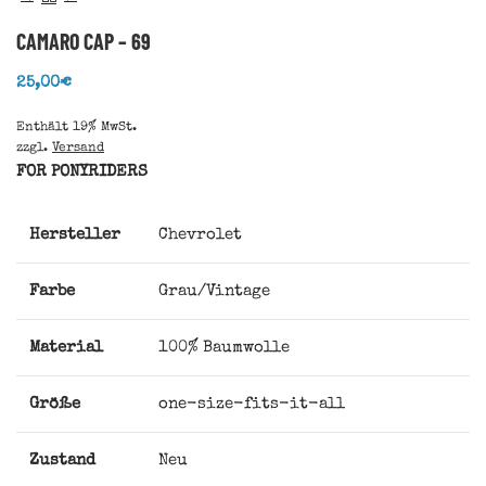
CAMARO CAP – 69
25,00
€
Enthält 19% MwSt.
zzgl.
Versand
FOR PONYRIDERS
Hersteller
Chevrolet
Farbe
Grau/Vintage
Material
100% Baumwolle
Größe
one-size-fits-it-all
Zustand
Neu