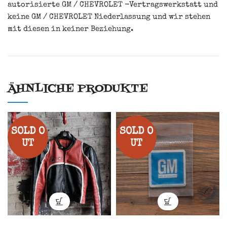
autorisierte GM / CHEVROLET -Vertragswerkstatt und
keine GM / CHEVROLET Niederlassung und wir stehen
mit diesen in keiner Beziehung.
ÄHNLICHE PRODUKTE
SOLD O
SOLD O
UT
UT