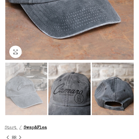
Click to enlarge
Start
Swap&Flea