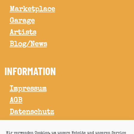
Marketplace
Garage
Artists
Blog/News
INFORMATION
Impressum
AGB
Datenschutz
Widerrufsbelehrung
Wir verwenden Cookies, um unsere Website und unseren Service