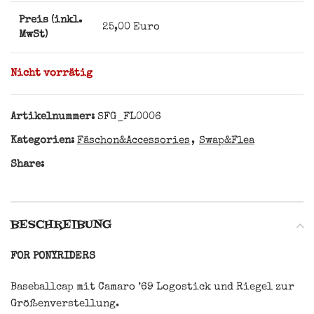
Preis (inkl.
25,00 Euro
MwSt)
Nicht vorrätig
Artikelnummer:
SFG_FL0006
Kategorien:
Fäschon&Accessories
,
Swap&Flea
Share:
BESCHREIBUNG
FOR PONYRIDERS
Baseballcap mit Camaro ’69 Logostick und Riegel zur
Größenverstellung.